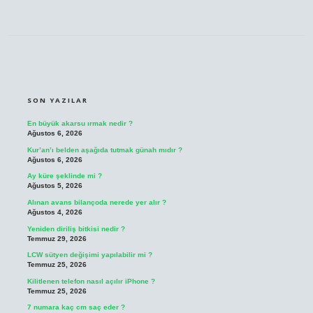
SIDEBAR
SON YAZILAR
En büyük akarsu ırmak nedir ?
Ağustos 6, 2026
Kur’an’ı belden aşağıda tutmak günah mıdır ?
Ağustos 6, 2026
Ay küre şeklinde mi ?
Ağustos 5, 2026
Alınan avans bilançoda nerede yer alır ?
Ağustos 4, 2026
Yeniden diriliş bitkisi nedir ?
Temmuz 29, 2026
LCW sütyen değişimi yapılabilir mi ?
Temmuz 25, 2026
Kilitlenen telefon nasıl açılır iPhone ?
Temmuz 25, 2026
7 numara kaç cm saç eder ?