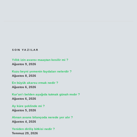
SIDEBAR
SON YAZILAR
Yıllık izin avansı maaştan kesilir mi ?
Ağustos 9, 2026
Kuzu beyni yemenin faydaları nelerdir ?
Ağustos 8, 2026
En büyük akarsu ırmak nedir ?
Ağustos 6, 2026
Kur’an’ı belden aşağıda tutmak günah mıdır ?
Ağustos 6, 2026
Ay küre şeklinde mi ?
Ağustos 5, 2026
Alınan avans bilançoda nerede yer alır ?
Ağustos 4, 2026
Yeniden diriliş bitkisi nedir ?
Temmuz 29, 2026