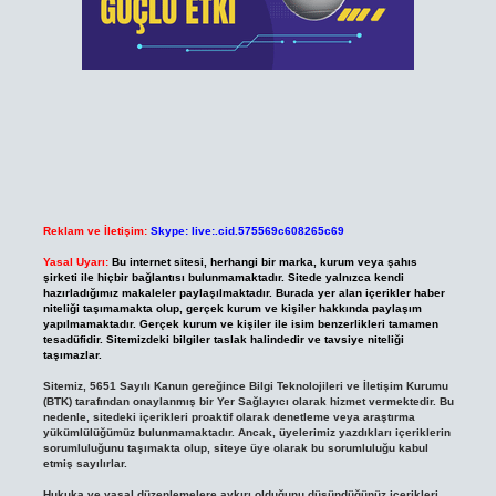
Reklam ve İletişim:
Skype: live:.cid.575569c608265c69
Yasal Uyarı:
Bu internet sitesi, herhangi bir marka, kurum veya şahıs
şirketi ile hiçbir bağlantısı bulunmamaktadır. Sitede yalnızca kendi
hazırladığımız makaleler paylaşılmaktadır. Burada yer alan içerikler haber
niteliği taşımamakta olup, gerçek kurum ve kişiler hakkında paylaşım
yapılmamaktadır. Gerçek kurum ve kişiler ile isim benzerlikleri tamamen
tesadüfidir. Sitemizdeki bilgiler taslak halindedir ve tavsiye niteliği
taşımazlar.
Sitemiz, 5651 Sayılı Kanun gereğince Bilgi Teknolojileri ve İletişim Kurumu
(BTK) tarafından onaylanmış bir Yer Sağlayıcı olarak hizmet vermektedir. Bu
nedenle, sitedeki içerikleri proaktif olarak denetleme veya araştırma
yükümlülüğümüz bulunmamaktadır. Ancak, üyelerimiz yazdıkları içeriklerin
sorumluluğunu taşımakta olup, siteye üye olarak bu sorumluluğu kabul
etmiş sayılırlar.
Hukuka ve yasal düzenlemelere aykırı olduğunu düşündüğünüz içerikleri,