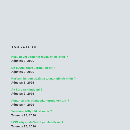
SIDEBAR
SON YAZILAR
Kuzu beyni yemenin faydaları nelerdir ?
Ağustos 8, 2026
En büyük akarsu ırmak nedir ?
Ağustos 6, 2026
Kur’an’ı belden aşağıda tutmak günah mıdır ?
Ağustos 6, 2026
Ay küre şeklinde mi ?
Ağustos 5, 2026
Alınan avans bilançoda nerede yer alır ?
Ağustos 4, 2026
Yeniden diriliş bitkisi nedir ?
Temmuz 29, 2026
LCW sütyen değişimi yapılabilir mi ?
Temmuz 25, 2026