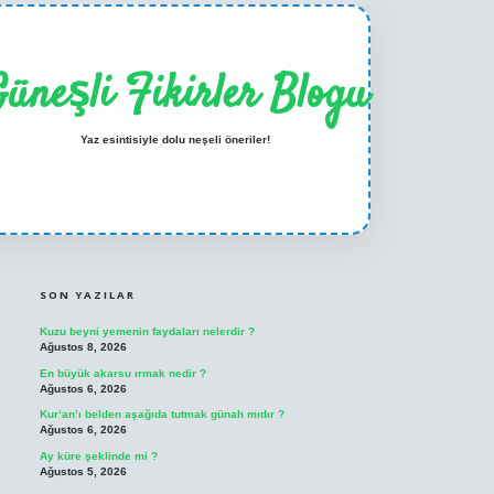
üneşli Fikirler Blogu
Yaz esintisiyle dolu neşeli öneriler!
SIDEBAR
ilbet casino
betexper yeni giriş
SON YAZILAR
Kuzu beyni yemenin faydaları nelerdir ?
Ağustos 8, 2026
En büyük akarsu ırmak nedir ?
Ağustos 6, 2026
Kur’an’ı belden aşağıda tutmak günah mıdır ?
Ağustos 6, 2026
Ay küre şeklinde mi ?
Ağustos 5, 2026