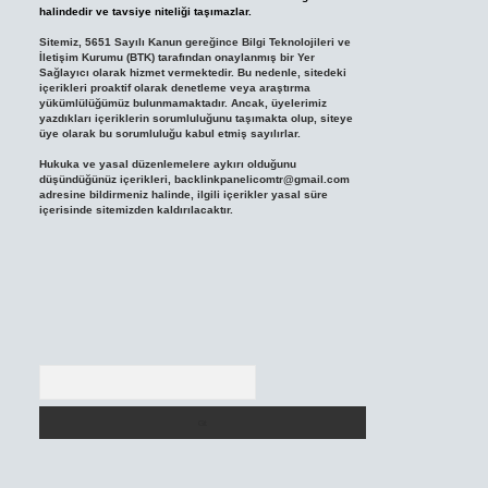
halindedir ve tavsiye niteliği taşımazlar.
Sitemiz, 5651 Sayılı Kanun gereğince Bilgi Teknolojileri ve
İletişim Kurumu (BTK) tarafından onaylanmış bir Yer
Sağlayıcı olarak hizmet vermektedir. Bu nedenle, sitedeki
içerikleri proaktif olarak denetleme veya araştırma
yükümlülüğümüz bulunmamaktadır. Ancak, üyelerimiz
yazdıkları içeriklerin sorumluluğunu taşımakta olup, siteye
üye olarak bu sorumluluğu kabul etmiş sayılırlar.
Hukuka ve yasal düzenlemelere aykırı olduğunu
düşündüğünüz içerikleri,
backlinkpanelicomtr@gmail.com
adresine bildirmeniz halinde, ilgili içerikler yasal süre
içerisinde sitemizden kaldırılacaktır.
Arama