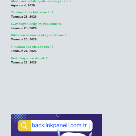
Alınan avans bilançoda nerede yer alır ?
Ağustos 4, 2026
Yeniden diriliş bitkisi nedir ?
Temmuz 29, 2026
LCW sütyen değişimi yapılabilir mi ?
Temmuz 25, 2026
Kilitlenen telefon nasıl açılır iPhone ?
Temmuz 25, 2026
7 numara kaç cm saç eder ?
Temmuz 24, 2026
Kadın koynu ne demek ?
Temmuz 23, 2026