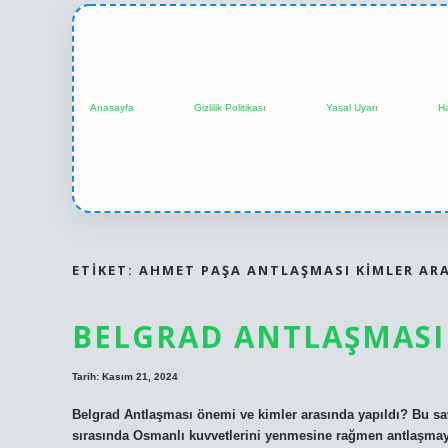
Anasayfa
Gizlilik Politikası
Yasal Uyarı
H
ETIKET:
AHMET PAŞA ANTLAŞMASI KIMLER ARA
BELGRAD ANTLAŞMASI
Tarih: Kasım 21, 2024
Belgrad Antlaşması önemi ve kimler arasında yapıldı? Bu sav
sırasında Osmanlı kuvvetlerini yenmesine rağmen antlaşmay