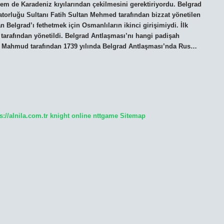
em de Karadeniz kıyılarından çekilmesini gerektiriyordu. Belgrad
torluğu Sultanı Fatih Sultan Mehmed tarafından bizzat yönetilen
an Belgrad’ı fethetmek için Osmanlıların ikinci girişimiydi. İlk
 tarafından yönetildi. Belgrad Antlaşması’nı hangi padişah
I. Mahmud tarafından 1739 yılında Belgrad Antlaşması’nda Rus…
s://alnila.com.tr
knight online
nttgame
Sitemap