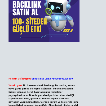
Reklam ve İletişim:
Skype: live:.cid.575569c608265c69
Yasal Uyarı:
Bu internet sitesi, herhangi bir marka, kurum
veya şahıs şirketi ile hiçbir bağlantısı bulunmamaktadır.
Sitede yalnızca kendi hazırladığımız makaleler
paylaşılmaktadır. Burada yer alan içerikler haber niteliği
taşımamakta olup, gerçek kurum ve kişiler hakkında
paylaşım yapılmamaktadır. Gerçek kurum ve kişiler ile isim
benzerlikleri tamamen tesadüfidir. Sitemizdeki bilgiler taslak