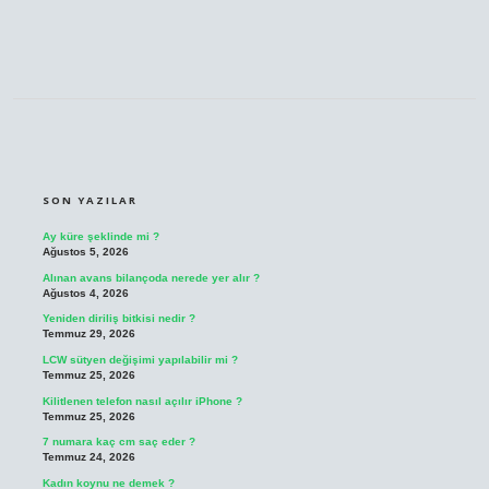
SIDEBAR
SON YAZILAR
Ay küre şeklinde mi ?
Ağustos 5, 2026
Alınan avans bilançoda nerede yer alır ?
Ağustos 4, 2026
Yeniden diriliş bitkisi nedir ?
Temmuz 29, 2026
LCW sütyen değişimi yapılabilir mi ?
Temmuz 25, 2026
Kilitlenen telefon nasıl açılır iPhone ?
Temmuz 25, 2026
7 numara kaç cm saç eder ?
Temmuz 24, 2026
Kadın koynu ne demek ?