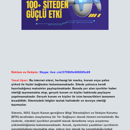
Reklam ve İletişim:
Skype: live:.cid.575569c608265c69
Yasal Uyarı:
Bu internet sitesi, herhangi bir marka, kurum veya şahıs
şirketi ile hiçbir bağlantısı bulunmamaktadır. Sitede yalnızca kendi
hazırladığımız makaleler paylaşılmaktadır. Burada yer alan içerikler haber
niteliği taşımamakta olup, gerçek kurum ve kişiler hakkında paylaşım
yapılmamaktadır. Gerçek kurum ve kişiler ile isim benzerlikleri tamamen
tesadüfidir. Sitemizdeki bilgiler taslak halindedir ve tavsiye niteliği
taşımazlar.
Sitemiz, 5651 Sayılı Kanun gereğince Bilgi Teknolojileri ve İletişim Kurumu
(BTK) tarafından onaylanmış bir Yer Sağlayıcı olarak hizmet vermektedir. Bu
nedenle, sitedeki içerikleri proaktif olarak denetleme veya araştırma
yükümlülüğümüz bulunmamaktadır. Ancak, üyelerimiz yazdıkları içeriklerin
sorumluluğunu taşımakta olup, siteye üye olarak bu sorumluluğu kabul