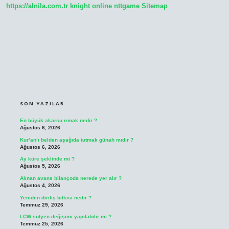
https://alnila.com.tr
knight online
nttgame
Sitemap
SIDEBAR
SON YAZILAR
En büyük akarsu ırmak nedir ?
Ağustos 6, 2026
Kur’an’ı belden aşağıda tutmak günah mıdır ?
Ağustos 6, 2026
Ay küre şeklinde mi ?
Ağustos 5, 2026
Alınan avans bilançoda nerede yer alır ?
Ağustos 4, 2026
Yeniden diriliş bitkisi nedir ?
Temmuz 29, 2026
LCW sütyen değişimi yapılabilir mi ?
Temmuz 25, 2026