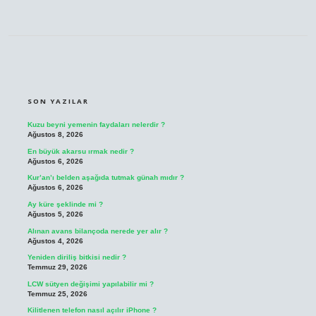
SIDEBAR
SON YAZILAR
Kuzu beyni yemenin faydaları nelerdir ?
Ağustos 8, 2026
En büyük akarsu ırmak nedir ?
Ağustos 6, 2026
Kur’an’ı belden aşağıda tutmak günah mıdır ?
Ağustos 6, 2026
Ay küre şeklinde mi ?
Ağustos 5, 2026
Alınan avans bilançoda nerede yer alır ?
Ağustos 4, 2026
Yeniden diriliş bitkisi nedir ?
Temmuz 29, 2026
LCW sütyen değişimi yapılabilir mi ?
Temmuz 25, 2026
Kilitlenen telefon nasıl açılır iPhone ?