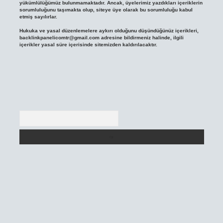
yükümlülüğümüz bulunmamaktadır. Ancak, üyelerimiz yazdıkları içeriklerin
sorumluluğunu taşımakta olup, siteye üye olarak bu sorumluluğu kabul
etmiş sayılırlar.
Hukuka ve yasal düzenlemelere aykırı olduğunu düşündüğünüz içerikleri,
backlinkpanelicomtr@gmail.com
adresine bildirmeniz halinde, ilgili
içerikler yasal süre içerisinde sitemizden kaldırılacaktır.
Arama