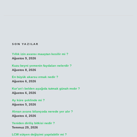
SIDEBAR
SON YAZILAR
Yıllık izin avansı maaştan kesilir mi ?
Ağustos 9, 2026
Kuzu beyni yemenin faydaları nelerdir ?
Ağustos 8, 2026
En büyük akarsu ırmak nedir ?
Ağustos 6, 2026
Kur’an’ı belden aşağıda tutmak günah mıdır ?
Ağustos 6, 2026
Ay küre şeklinde mi ?
Ağustos 5, 2026
Alınan avans bilançoda nerede yer alır ?
Ağustos 4, 2026
Yeniden diriliş bitkisi nedir ?
Temmuz 29, 2026
LCW sütyen değişimi yapılabilir mi ?