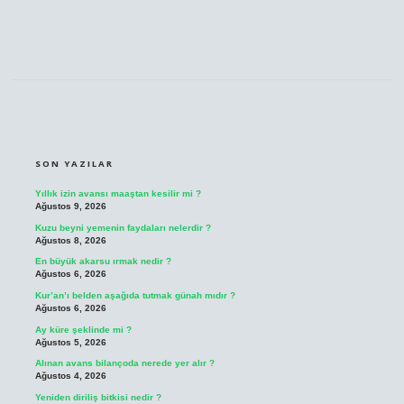
SIDEBAR
SON YAZILAR
Yıllık izin avansı maaştan kesilir mi ?
Ağustos 9, 2026
Kuzu beyni yemenin faydaları nelerdir ?
Ağustos 8, 2026
En büyük akarsu ırmak nedir ?
Ağustos 6, 2026
Kur’an’ı belden aşağıda tutmak günah mıdır ?
Ağustos 6, 2026
Ay küre şeklinde mi ?
Ağustos 5, 2026
Alınan avans bilançoda nerede yer alır ?
Ağustos 4, 2026
Yeniden diriliş bitkisi nedir ?