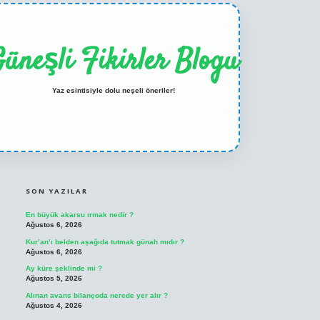
üneşli Fikirler Blogu
Yaz esintisiyle dolu neşeli öneriler!
SIDEBAR
ilbet casino
betexper yeni giriş
SON YAZILAR
En büyük akarsu ırmak nedir ?
Ağustos 6, 2026
Kur’an’ı belden aşağıda tutmak günah mıdır ?
Ağustos 6, 2026
Ay küre şeklinde mi ?
Ağustos 5, 2026
Alınan avans bilançoda nerede yer alır ?
Ağustos 4, 2026