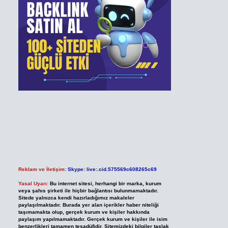
Reklam ve İletişim:
Skype: live:.cid.575569c608265c69
Yasal Uyarı:
Bu internet sitesi, herhangi bir marka, kurum
veya şahıs şirketi ile hiçbir bağlantısı bulunmamaktadır.
Sitede yalnızca kendi hazırladığımız makaleler
paylaşılmaktadır. Burada yer alan içerikler haber niteliği
taşımamakta olup, gerçek kurum ve kişiler hakkında
paylaşım yapılmamaktadır. Gerçek kurum ve kişiler ile isim
benzerlikleri tamamen tesadüfidir. Sitemizdeki bilgiler taslak