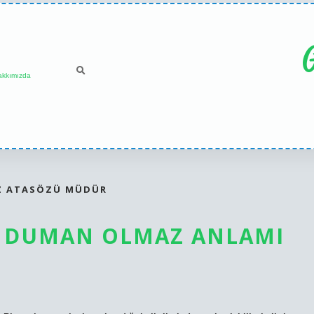
G
akkımızda
Z ATASÖZÜ MÜDÜR
E DUMAN OLMAZ ANLAMI