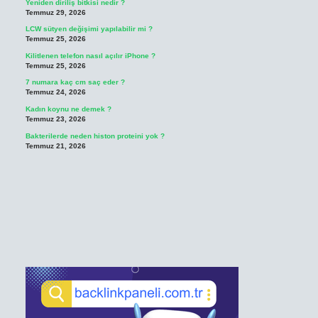
Yeniden diriliş bitkisi nedir ?
Temmuz 29, 2026
LCW sütyen değişimi yapılabilir mi ?
Temmuz 25, 2026
Kilitlenen telefon nasıl açılır iPhone ?
Temmuz 25, 2026
7 numara kaç cm saç eder ?
Temmuz 24, 2026
Kadın koynu ne demek ?
Temmuz 23, 2026
Bakterilerde neden histon proteini yok ?
Temmuz 21, 2026