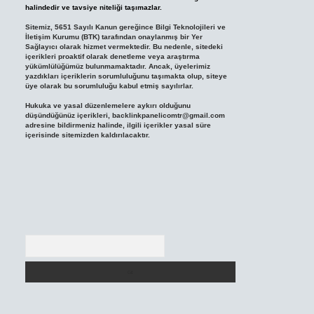
halindedir ve tavsiye niteliği taşımazlar.
Sitemiz, 5651 Sayılı Kanun gereğince Bilgi Teknolojileri ve
İletişim Kurumu (BTK) tarafından onaylanmış bir Yer
Sağlayıcı olarak hizmet vermektedir. Bu nedenle, sitedeki
içerikleri proaktif olarak denetleme veya araştırma
yükümlülüğümüz bulunmamaktadır. Ancak, üyelerimiz
yazdıkları içeriklerin sorumluluğunu taşımakta olup, siteye
üye olarak bu sorumluluğu kabul etmiş sayılırlar.
Hukuka ve yasal düzenlemelere aykırı olduğunu
düşündüğünüz içerikleri,
backlinkpanelicomtr@gmail.com
adresine bildirmeniz halinde, ilgili içerikler yasal süre
içerisinde sitemizden kaldırılacaktır.
Arama