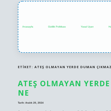
Anasayfa
Gizlilik Politikası
Yasal Uyarı
H
ETIKET:
ATEŞ OLMAYAN YERDE DUMAN ÇIKMA
ATEŞ OLMAYAN YERD
NE
Tarih: Aralık 20, 2024