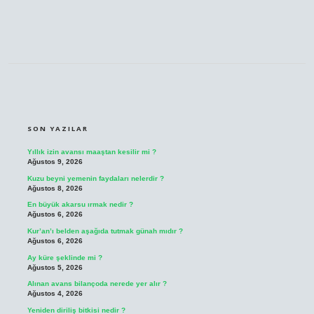
SIDEBAR
SON YAZILAR
Yıllık izin avansı maaştan kesilir mi ?
Ağustos 9, 2026
Kuzu beyni yemenin faydaları nelerdir ?
Ağustos 8, 2026
En büyük akarsu ırmak nedir ?
Ağustos 6, 2026
Kur’an’ı belden aşağıda tutmak günah mıdır ?
Ağustos 6, 2026
Ay küre şeklinde mi ?
Ağustos 5, 2026
Alınan avans bilançoda nerede yer alır ?
Ağustos 4, 2026
Yeniden diriliş bitkisi nedir ?