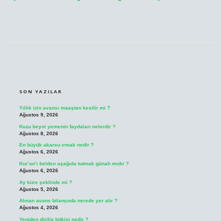
SIDEBAR
SON YAZILAR
Yıllık izin avansı maaştan kesilir mi ?
Ağustos 9, 2026
Kuzu beyni yemenin faydaları nelerdir ?
Ağustos 8, 2026
En büyük akarsu ırmak nedir ?
Ağustos 6, 2026
Kur’an’ı belden aşağıda tutmak günah mıdır ?
Ağustos 6, 2026
Ay küre şeklinde mi ?
Ağustos 5, 2026
Alınan avans bilançoda nerede yer alır ?
Ağustos 4, 2026
Yeniden diriliş bitkisi nedir ?