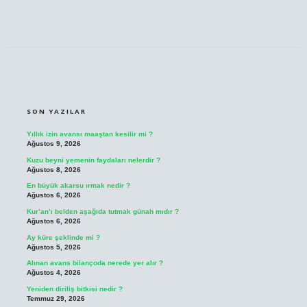
SIDEBAR
SON YAZILAR
Yıllık izin avansı maaştan kesilir mi ?
Ağustos 9, 2026
Kuzu beyni yemenin faydaları nelerdir ?
Ağustos 8, 2026
En büyük akarsu ırmak nedir ?
Ağustos 6, 2026
Kur’an’ı belden aşağıda tutmak günah mıdır ?
Ağustos 6, 2026
Ay küre şeklinde mi ?
Ağustos 5, 2026
Alınan avans bilançoda nerede yer alır ?
Ağustos 4, 2026
Yeniden diriliş bitkisi nedir ?
Temmuz 29, 2026