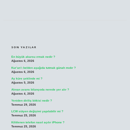
SIDEBAR
SON YAZILAR
En büyük akarsu ırmak nedir ?
Ağustos 6, 2026
Kur’an’ı belden aşağıda tutmak günah mıdır ?
Ağustos 6, 2026
Ay küre şeklinde mi ?
Ağustos 5, 2026
Alınan avans bilançoda nerede yer alır ?
Ağustos 4, 2026
Yeniden diriliş bitkisi nedir ?
Temmuz 29, 2026
LCW sütyen değişimi yapılabilir mi ?
Temmuz 25, 2026
Kilitlenen telefon nasıl açılır iPhone ?
Temmuz 25, 2026