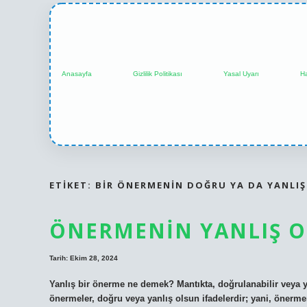
Anasayfa
Gizlilik Politikası
Yasal Uyarı
H
ETIKET:
BIR ÖNERMENIN DOĞRU YA DA YANLIŞ
ÖNERMENIN YANLIŞ O
Tarih: Ekim 28, 2024
Yanlış bir önerme ne demek? Mantıkta, doğrulanabilir veya ya
önermeler, doğru veya yanlış olsun ifadelerdir; yani, önerme