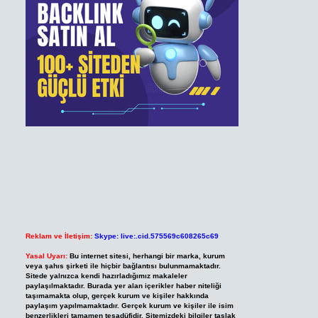
Reklam ve İletişim:
Skype: live:.cid.575569c608265c69
Yasal Uyarı:
Bu internet sitesi, herhangi bir marka, kurum
veya şahıs şirketi ile hiçbir bağlantısı bulunmamaktadır.
Sitede yalnızca kendi hazırladığımız makaleler
paylaşılmaktadır. Burada yer alan içerikler haber niteliği
taşımamakta olup, gerçek kurum ve kişiler hakkında
paylaşım yapılmamaktadır. Gerçek kurum ve kişiler ile isim
benzerlikleri tamamen tesadüfidir. Sitemizdeki bilgiler taslak