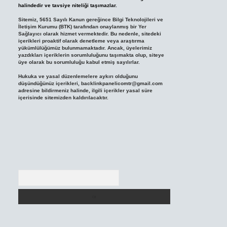
halindedir ve tavsiye niteliği taşımazlar.
Sitemiz, 5651 Sayılı Kanun gereğince Bilgi Teknolojileri ve
İletişim Kurumu (BTK) tarafından onaylanmış bir Yer
Sağlayıcı olarak hizmet vermektedir. Bu nedenle, sitedeki
içerikleri proaktif olarak denetleme veya araştırma
yükümlülüğümüz bulunmamaktadır. Ancak, üyelerimiz
yazdıkları içeriklerin sorumluluğunu taşımakta olup, siteye
üye olarak bu sorumluluğu kabul etmiş sayılırlar.
Hukuka ve yasal düzenlemelere aykırı olduğunu
düşündüğünüz içerikleri,
backlinkpanelicomtr@gmail.com
adresine bildirmeniz halinde, ilgili içerikler yasal süre
içerisinde sitemizden kaldırılacaktır.
Arama