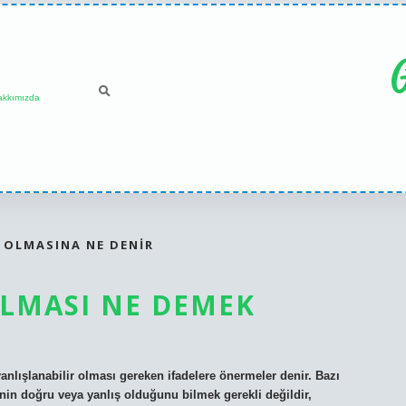
G
akkımızda
 OLMASINA NE DENIR
LMASI NE DEMEK
nlışlanabilir olması gereken ifadelere önermeler denir. Bazı
nin doğru veya yanlış olduğunu bilmek gerekli değildir,