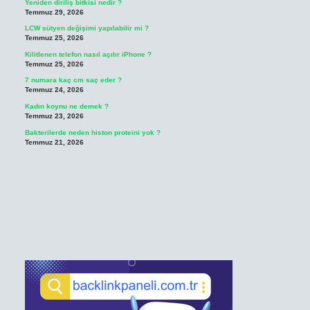
Yeniden diriliş bitkisi nedir ?
Temmuz 29, 2026
LCW sütyen değişimi yapılabilir mi ?
Temmuz 25, 2026
Kilitlenen telefon nasıl açılır iPhone ?
Temmuz 25, 2026
7 numara kaç cm saç eder ?
Temmuz 24, 2026
Kadın koynu ne demek ?
Temmuz 23, 2026
Bakterilerde neden histon proteini yok ?
Temmuz 21, 2026