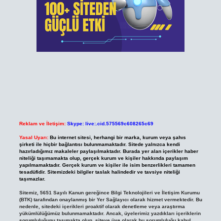
Reklam ve İletişim:
Skype: live:.cid.575569c608265c69
Yasal Uyarı:
Bu internet sitesi, herhangi bir marka, kurum veya şahıs
şirketi ile hiçbir bağlantısı bulunmamaktadır. Sitede yalnızca kendi
hazırladığımız makaleler paylaşılmaktadır. Burada yer alan içerikler haber
niteliği taşımamakta olup, gerçek kurum ve kişiler hakkında paylaşım
yapılmamaktadır. Gerçek kurum ve kişiler ile isim benzerlikleri tamamen
tesadüfidir. Sitemizdeki bilgiler taslak halindedir ve tavsiye niteliği
taşımazlar.
Sitemiz, 5651 Sayılı Kanun gereğince Bilgi Teknolojileri ve İletişim Kurumu
(BTK) tarafından onaylanmış bir Yer Sağlayıcı olarak hizmet vermektedir. Bu
nedenle, sitedeki içerikleri proaktif olarak denetleme veya araştırma
yükümlülüğümüz bulunmamaktadır. Ancak, üyelerimiz yazdıkları içeriklerin
sorumluluğunu taşımakta olup, siteye üye olarak bu sorumluluğu kabul