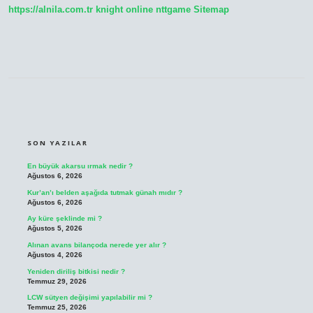
https://alnila.com.tr
knight online
nttgame
Sitemap
SIDEBAR
SON YAZILAR
En büyük akarsu ırmak nedir ?
Ağustos 6, 2026
Kur’an’ı belden aşağıda tutmak günah mıdır ?
Ağustos 6, 2026
Ay küre şeklinde mi ?
Ağustos 5, 2026
Alınan avans bilançoda nerede yer alır ?
Ağustos 4, 2026
Yeniden diriliş bitkisi nedir ?
Temmuz 29, 2026
LCW sütyen değişimi yapılabilir mi ?
Temmuz 25, 2026