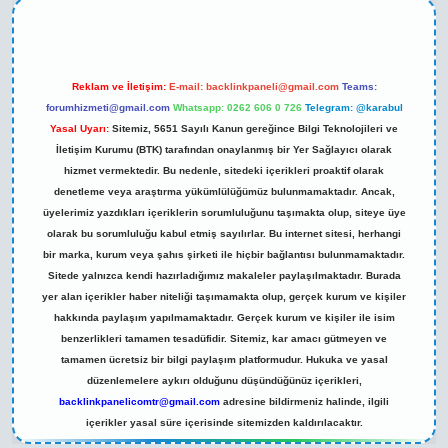
Reklam ve İletişim:
E-mail:
backlinkpaneli@gmail.com
Teams:
forumhizmeti@gmail.com
Whatsapp: 0262 606 0 726
Telegram: @karabul
Yasal Uyarı:
Sitemiz, 5651 Sayılı Kanun gereğince Bilgi Teknolojileri ve
İletişim Kurumu (BTK) tarafından onaylanmış bir Yer Sağlayıcı olarak
hizmet vermektedir. Bu nedenle, sitedeki içerikleri proaktif olarak
denetleme veya araştırma yükümlülüğümüz bulunmamaktadır. Ancak,
üyelerimiz yazdıkları içeriklerin sorumluluğunu taşımakta olup, siteye üye
olarak bu sorumluluğu kabul etmiş sayılırlar. Bu internet sitesi, herhangi
bir marka, kurum veya şahıs şirketi ile hiçbir bağlantısı bulunmamaktadır.
Sitede yalnızca kendi hazırladığımız makaleler paylaşılmaktadır. Burada
yer alan içerikler haber niteliği taşımamakta olup, gerçek kurum ve kişiler
hakkında paylaşım yapılmamaktadır. Gerçek kurum ve kişiler ile isim
benzerlikleri tamamen tesadüfidir. Sitemiz, kar amacı gütmeyen ve
tamamen ücretsiz bir bilgi paylaşım platformudur. Hukuka ve yasal
düzenlemelere aykırı olduğunu düşündüğünüz içerikleri,
backlinkpanelicomtr@gmail.com
adresine bildirmeniz halinde, ilgili
içerikler yasal süre içerisinde sitemizden kaldırılacaktır.