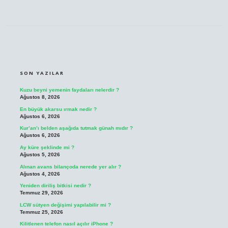
SIDEBAR
SON YAZILAR
Kuzu beyni yemenin faydaları nelerdir ?
Ağustos 8, 2026
En büyük akarsu ırmak nedir ?
Ağustos 6, 2026
Kur’an’ı belden aşağıda tutmak günah mıdır ?
Ağustos 6, 2026
Ay küre şeklinde mi ?
Ağustos 5, 2026
Alınan avans bilançoda nerede yer alır ?
Ağustos 4, 2026
Yeniden diriliş bitkisi nedir ?
Temmuz 29, 2026
LCW sütyen değişimi yapılabilir mi ?
Temmuz 25, 2026
Kilitlenen telefon nasıl açılır iPhone ?