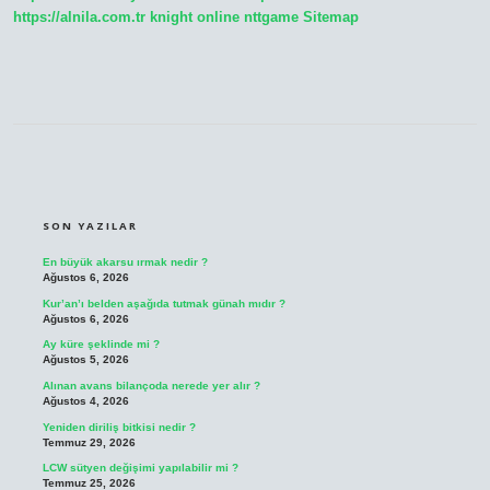
https://alnila.com.tr
knight online
nttgame
Sitemap
SIDEBAR
SON YAZILAR
En büyük akarsu ırmak nedir ?
Ağustos 6, 2026
Kur’an’ı belden aşağıda tutmak günah mıdır ?
Ağustos 6, 2026
Ay küre şeklinde mi ?
Ağustos 5, 2026
Alınan avans bilançoda nerede yer alır ?
Ağustos 4, 2026
Yeniden diriliş bitkisi nedir ?
Temmuz 29, 2026
LCW sütyen değişimi yapılabilir mi ?
Temmuz 25, 2026