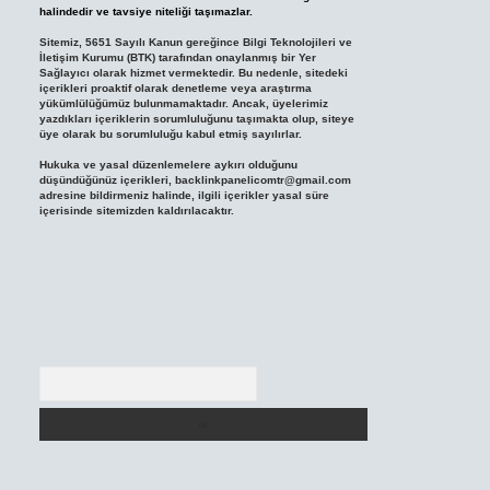
halindedir ve tavsiye niteliği taşımazlar.
Sitemiz, 5651 Sayılı Kanun gereğince Bilgi Teknolojileri ve
İletişim Kurumu (BTK) tarafından onaylanmış bir Yer
Sağlayıcı olarak hizmet vermektedir. Bu nedenle, sitedeki
içerikleri proaktif olarak denetleme veya araştırma
yükümlülüğümüz bulunmamaktadır. Ancak, üyelerimiz
yazdıkları içeriklerin sorumluluğunu taşımakta olup, siteye
üye olarak bu sorumluluğu kabul etmiş sayılırlar.
Hukuka ve yasal düzenlemelere aykırı olduğunu
düşündüğünüz içerikleri,
backlinkpanelicomtr@gmail.com
adresine bildirmeniz halinde, ilgili içerikler yasal süre
içerisinde sitemizden kaldırılacaktır.
Arama