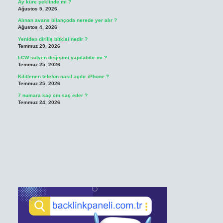
Ay küre şeklinde mi ?
Ağustos 5, 2026
Alınan avans bilançoda nerede yer alır ?
Ağustos 4, 2026
Yeniden diriliş bitkisi nedir ?
Temmuz 29, 2026
LCW sütyen değişimi yapılabilir mi ?
Temmuz 25, 2026
Kilitlenen telefon nasıl açılır iPhone ?
Temmuz 25, 2026
7 numara kaç cm saç eder ?
Temmuz 24, 2026