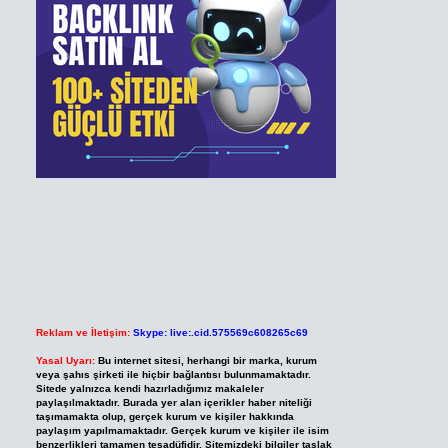
Reklam ve İletişim:
Skype: live:.cid.575569c608265c69
Yasal Uyarı:
Bu internet sitesi, herhangi bir marka, kurum
veya şahıs şirketi ile hiçbir bağlantısı bulunmamaktadır.
Sitede yalnızca kendi hazırladığımız makaleler
paylaşılmaktadır. Burada yer alan içerikler haber niteliği
taşımamakta olup, gerçek kurum ve kişiler hakkında
paylaşım yapılmamaktadır. Gerçek kurum ve kişiler ile isim
benzerlikleri tamamen tesadüfidir. Sitemizdeki bilgiler taslak