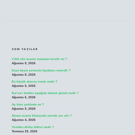
SIDEBAR
SON YAZILAR
Yıllık izin avansı maaştan kesilir mi ?
Ağustos 9, 2026
Kuzu beyni yemenin faydaları nelerdir ?
Ağustos 8, 2026
En büyük akarsu ırmak nedir ?
Ağustos 6, 2026
Kur’an’ı belden aşağıda tutmak günah mıdır ?
Ağustos 6, 2026
Ay küre şeklinde mi ?
Ağustos 5, 2026
Alınan avans bilançoda nerede yer alır ?
Ağustos 4, 2026
Yeniden diriliş bitkisi nedir ?
Temmuz 29, 2026