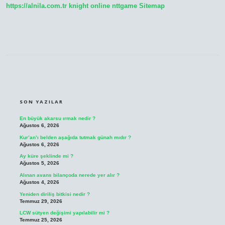
https://alnila.com.tr
knight online
nttgame
Sitemap
SIDEBAR
SON YAZILAR
En büyük akarsu ırmak nedir ?
Ağustos 6, 2026
Kur’an’ı belden aşağıda tutmak günah mıdır ?
Ağustos 6, 2026
Ay küre şeklinde mi ?
Ağustos 5, 2026
Alınan avans bilançoda nerede yer alır ?
Ağustos 4, 2026
Yeniden diriliş bitkisi nedir ?
Temmuz 29, 2026
LCW sütyen değişimi yapılabilir mi ?
Temmuz 25, 2026