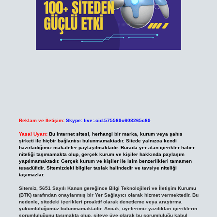
Reklam ve İletişim:
Skype: live:.cid.575569c608265c69
Yasal Uyarı:
Bu internet sitesi, herhangi bir marka, kurum veya şahıs
şirketi ile hiçbir bağlantısı bulunmamaktadır. Sitede yalnızca kendi
hazırladığımız makaleler paylaşılmaktadır. Burada yer alan içerikler haber
niteliği taşımamakta olup, gerçek kurum ve kişiler hakkında paylaşım
yapılmamaktadır. Gerçek kurum ve kişiler ile isim benzerlikleri tamamen
tesadüfidir. Sitemizdeki bilgiler taslak halindedir ve tavsiye niteliği
taşımazlar.
Sitemiz, 5651 Sayılı Kanun gereğince Bilgi Teknolojileri ve İletişim Kurumu
(BTK) tarafından onaylanmış bir Yer Sağlayıcı olarak hizmet vermektedir. Bu
nedenle, sitedeki içerikleri proaktif olarak denetleme veya araştırma
yükümlülüğümüz bulunmamaktadır. Ancak, üyelerimiz yazdıkları içeriklerin
sorumluluğunu taşımakta olup, siteye üye olarak bu sorumluluğu kabul