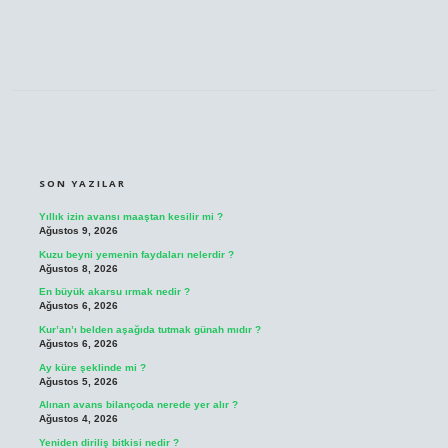
SIDEBAR
SON YAZILAR
Yıllık izin avansı maaştan kesilir mi ?
Ağustos 9, 2026
Kuzu beyni yemenin faydaları nelerdir ?
Ağustos 8, 2026
En büyük akarsu ırmak nedir ?
Ağustos 6, 2026
Kur’an’ı belden aşağıda tutmak günah mıdır ?
Ağustos 6, 2026
Ay küre şeklinde mi ?
Ağustos 5, 2026
Alınan avans bilançoda nerede yer alır ?
Ağustos 4, 2026
Yeniden diriliş bitkisi nedir ?