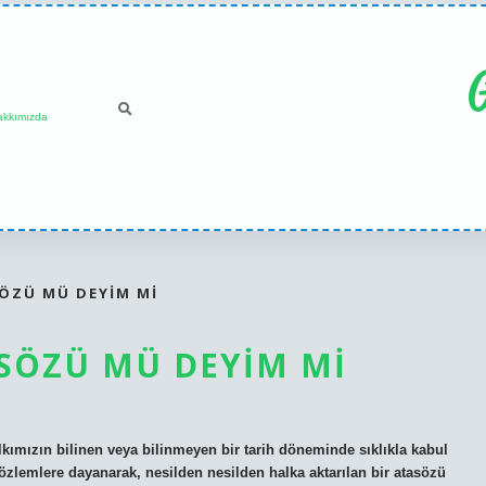
G
akkımızda
ÖZÜ MÜ DEYIM MI
SÖZÜ MÜ DEYIM MI
ımızın bilinen veya bilinmeyen bir tarih döneminde sıklıkla kabul
özlemlere dayanarak, nesilden nesilden halka aktarılan bir atasözü