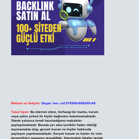
Reklam ve İletişim:
Skype: live:.cid.575569c608265c69
Yasal Uyarı:
Bu internet sitesi, herhangi bir marka, kurum
veya şahıs şirketi ile hiçbir bağlantısı bulunmamaktadır.
Sitede yalnızca kendi hazırladığımız makaleler
paylaşılmaktadır. Burada yer alan içerikler haber niteliği
taşımamakta olup, gerçek kurum ve kişiler hakkında
paylaşım yapılmamaktadır. Gerçek kurum ve kişiler ile isim
benzerlikleri tamamen tesadüfidir. Sitemizdeki bilgiler taslak