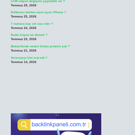
LCW sütyen değişimi yapılabilir mi ?
Temmuz 25, 2026
Kilitlenen telefon nasıl açılır iPhone ?
Temmuz 25, 2026
7 numara kaç cm saç eder ?
Temmuz 24, 2026
Kadın koynu ne demek ?
Temmuz 23, 2026
Bakterilerde neden histon proteini yok ?
Temmuz 21, 2026
Veresiyeyi kim icat etti ?
Temmuz 14, 2026