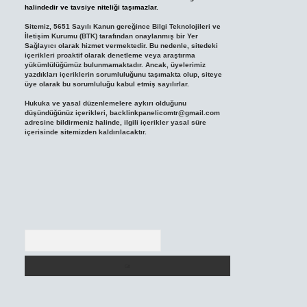
halindedir ve tavsiye niteliği taşımazlar.
Sitemiz, 5651 Sayılı Kanun gereğince Bilgi Teknolojileri ve
İletişim Kurumu (BTK) tarafından onaylanmış bir Yer
Sağlayıcı olarak hizmet vermektedir. Bu nedenle, sitedeki
içerikleri proaktif olarak denetleme veya araştırma
yükümlülüğümüz bulunmamaktadır. Ancak, üyelerimiz
yazdıkları içeriklerin sorumluluğunu taşımakta olup, siteye
üye olarak bu sorumluluğu kabul etmiş sayılırlar.
Hukuka ve yasal düzenlemelere aykırı olduğunu
düşündüğünüz içerikleri,
backlinkpanelicomtr@gmail.com
adresine bildirmeniz halinde, ilgili içerikler yasal süre
içerisinde sitemizden kaldırılacaktır.
Arama