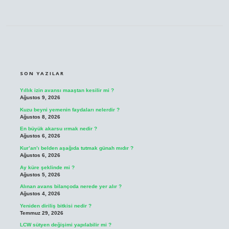
SIDEBAR
SON YAZILAR
Yıllık izin avansı maaştan kesilir mi ?
Ağustos 9, 2026
Kuzu beyni yemenin faydaları nelerdir ?
Ağustos 8, 2026
En büyük akarsu ırmak nedir ?
Ağustos 6, 2026
Kur’an’ı belden aşağıda tutmak günah mıdır ?
Ağustos 6, 2026
Ay küre şeklinde mi ?
Ağustos 5, 2026
Alınan avans bilançoda nerede yer alır ?
Ağustos 4, 2026
Yeniden diriliş bitkisi nedir ?
Temmuz 29, 2026
LCW sütyen değişimi yapılabilir mi ?