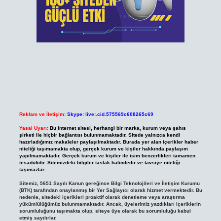
Reklam ve İletişim:
Skype: live:.cid.575569c608265c69
Yasal Uyarı:
Bu internet sitesi, herhangi bir marka, kurum veya şahıs
şirketi ile hiçbir bağlantısı bulunmamaktadır. Sitede yalnızca kendi
hazırladığımız makaleler paylaşılmaktadır. Burada yer alan içerikler haber
niteliği taşımamakta olup, gerçek kurum ve kişiler hakkında paylaşım
yapılmamaktadır. Gerçek kurum ve kişiler ile isim benzerlikleri tamamen
tesadüfidir. Sitemizdeki bilgiler taslak halindedir ve tavsiye niteliği
taşımazlar.
Sitemiz, 5651 Sayılı Kanun gereğince Bilgi Teknolojileri ve İletişim Kurumu
(BTK) tarafından onaylanmış bir Yer Sağlayıcı olarak hizmet vermektedir. Bu
nedenle, sitedeki içerikleri proaktif olarak denetleme veya araştırma
yükümlülüğümüz bulunmamaktadır. Ancak, üyelerimiz yazdıkları içeriklerin
sorumluluğunu taşımakta olup, siteye üye olarak bu sorumluluğu kabul
etmiş sayılırlar.