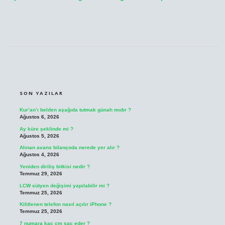
SIDEBAR
SON YAZILAR
Kur’an’ı belden aşağıda tutmak günah mıdır ?
Ağustos 6, 2026
Ay küre şeklinde mi ?
Ağustos 5, 2026
Alınan avans bilançoda nerede yer alır ?
Ağustos 4, 2026
Yeniden diriliş bitkisi nedir ?
Temmuz 29, 2026
LCW sütyen değişimi yapılabilir mi ?
Temmuz 25, 2026
Kilitlenen telefon nasıl açılır iPhone ?
Temmuz 25, 2026
7 numara kaç cm saç eder ?