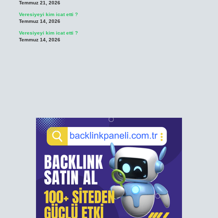
Temmuz 21, 2026
Veresiyeyi kim icat etti ?
Temmuz 14, 2026
Veresiyeyi kim icat etti ?
Temmuz 14, 2026