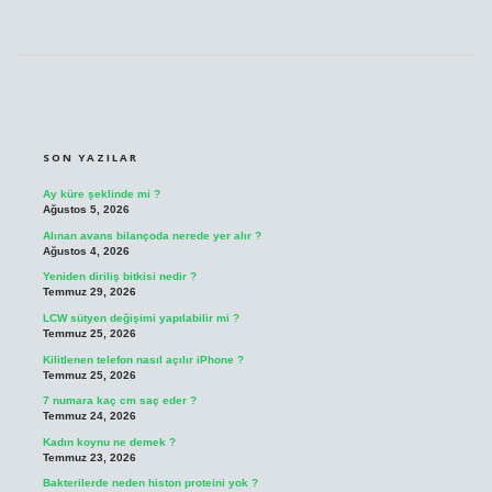
SIDEBAR
SON YAZILAR
Ay küre şeklinde mi ?
Ağustos 5, 2026
Alınan avans bilançoda nerede yer alır ?
Ağustos 4, 2026
Yeniden diriliş bitkisi nedir ?
Temmuz 29, 2026
LCW sütyen değişimi yapılabilir mi ?
Temmuz 25, 2026
Kilitlenen telefon nasıl açılır iPhone ?
Temmuz 25, 2026
7 numara kaç cm saç eder ?
Temmuz 24, 2026
Kadın koynu ne demek ?
Temmuz 23, 2026
Bakterilerde neden histon proteini yok ?