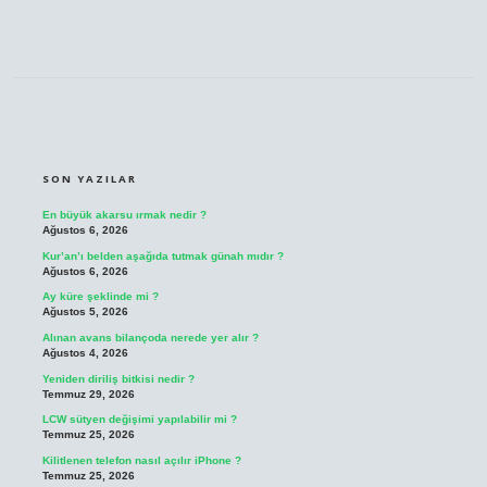
SIDEBAR
SON YAZILAR
En büyük akarsu ırmak nedir ?
Ağustos 6, 2026
Kur’an’ı belden aşağıda tutmak günah mıdır ?
Ağustos 6, 2026
Ay küre şeklinde mi ?
Ağustos 5, 2026
Alınan avans bilançoda nerede yer alır ?
Ağustos 4, 2026
Yeniden diriliş bitkisi nedir ?
Temmuz 29, 2026
LCW sütyen değişimi yapılabilir mi ?
Temmuz 25, 2026
Kilitlenen telefon nasıl açılır iPhone ?
Temmuz 25, 2026