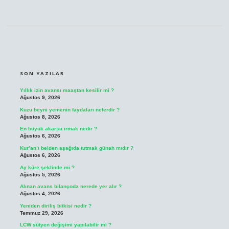
SIDEBAR
SON YAZILAR
Yıllık izin avansı maaştan kesilir mi ?
Ağustos 9, 2026
Kuzu beyni yemenin faydaları nelerdir ?
Ağustos 8, 2026
En büyük akarsu ırmak nedir ?
Ağustos 6, 2026
Kur’an’ı belden aşağıda tutmak günah mıdır ?
Ağustos 6, 2026
Ay küre şeklinde mi ?
Ağustos 5, 2026
Alınan avans bilançoda nerede yer alır ?
Ağustos 4, 2026
Yeniden diriliş bitkisi nedir ?
Temmuz 29, 2026
LCW sütyen değişimi yapılabilir mi ?