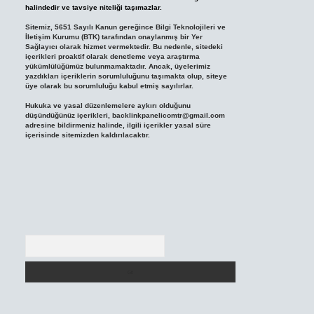
halindedir ve tavsiye niteliği taşımazlar.
Sitemiz, 5651 Sayılı Kanun gereğince Bilgi Teknolojileri ve
İletişim Kurumu (BTK) tarafından onaylanmış bir Yer
Sağlayıcı olarak hizmet vermektedir. Bu nedenle, sitedeki
içerikleri proaktif olarak denetleme veya araştırma
yükümlülüğümüz bulunmamaktadır. Ancak, üyelerimiz
yazdıkları içeriklerin sorumluluğunu taşımakta olup, siteye
üye olarak bu sorumluluğu kabul etmiş sayılırlar.
Hukuka ve yasal düzenlemelere aykırı olduğunu
düşündüğünüz içerikleri,
backlinkpanelicomtr@gmail.com
adresine bildirmeniz halinde, ilgili içerikler yasal süre
içerisinde sitemizden kaldırılacaktır.
Arama