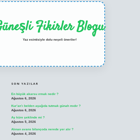
üneşli Fikirler Blogu
Yaz esintisiyle dolu neşeli öneriler!
SIDEBAR
ilbet casino
betexper yeni giriş
SON YAZILAR
En büyük akarsu ırmak nedir ?
Ağustos 6, 2026
Kur’an’ı belden aşağıda tutmak günah mıdır ?
Ağustos 6, 2026
Ay küre şeklinde mi ?
Ağustos 5, 2026
Alınan avans bilançoda nerede yer alır ?
Ağustos 4, 2026