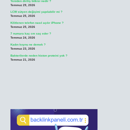
Yeniden diriliş bitkisi nedir ?
Temmuz 29, 2026
LCW sütyen değişimi yapılabilir mi ?
Temmuz 25, 2026
Kilitlenen telefon nasıl açılır iPhone ?
Temmuz 25, 2026
7 numara kaç cm saç eder ?
Temmuz 24, 2026
Kadın koynu ne demek ?
Temmuz 23, 2026
Bakterilerde neden histon proteini yok ?
Temmuz 21, 2026