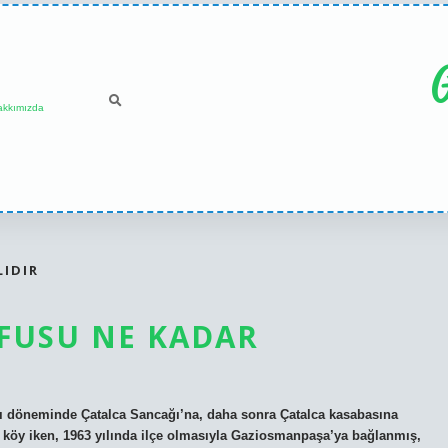
G
akkımızda
IDIR
FUSU NE KADAR
lı döneminde Çatalca Sancağı’na, daha sonra Çatalca kasabasına
 köy iken, 1963 yılında ilçe olmasıyla Gaziosmanpaşa’ya bağlanmış,