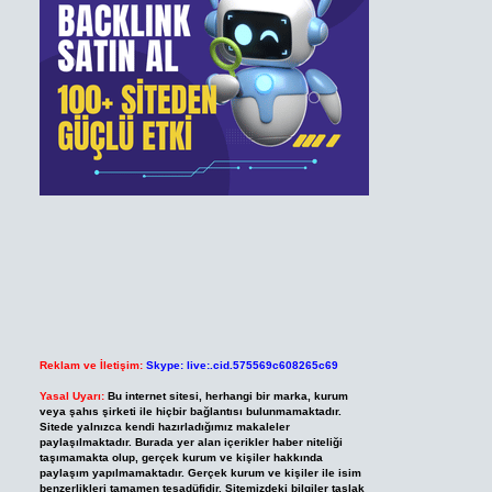
Reklam ve İletişim:
Skype: live:.cid.575569c608265c69
Yasal Uyarı:
Bu internet sitesi, herhangi bir marka, kurum
veya şahıs şirketi ile hiçbir bağlantısı bulunmamaktadır.
Sitede yalnızca kendi hazırladığımız makaleler
paylaşılmaktadır. Burada yer alan içerikler haber niteliği
taşımamakta olup, gerçek kurum ve kişiler hakkında
paylaşım yapılmamaktadır. Gerçek kurum ve kişiler ile isim
benzerlikleri tamamen tesadüfidir. Sitemizdeki bilgiler taslak