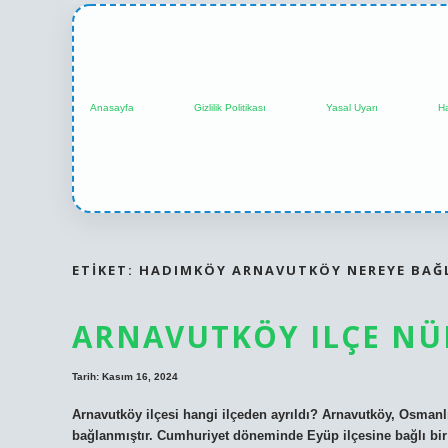
Anasayfa
Gizlilik Politikası
Yasal Uyarı
H
ETIKET:
HADIMKÖY ARNAVUTKÖY NEREYE BAĞL
ARNAVUTKÖY ILÇE NÜ
Tarih: Kasım 16, 2024
Arnavutköy ilçesi hangi ilçeden ayrıldı? Arnavutköy, Osman
bağlanmıştır. Cumhuriyet döneminde Eyüp ilçesine bağlı bir