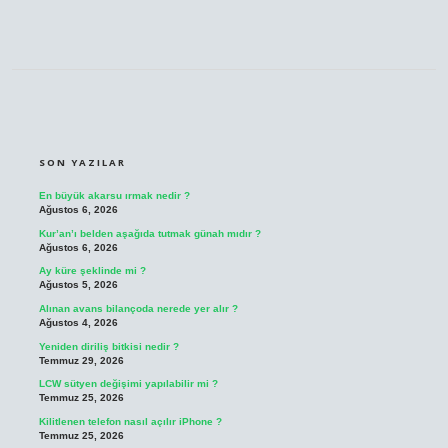
SIDEBAR
SON YAZILAR
En büyük akarsu ırmak nedir ?
Ağustos 6, 2026
Kur’an’ı belden aşağıda tutmak günah mıdır ?
Ağustos 6, 2026
Ay küre şeklinde mi ?
Ağustos 5, 2026
Alınan avans bilançoda nerede yer alır ?
Ağustos 4, 2026
Yeniden diriliş bitkisi nedir ?
Temmuz 29, 2026
LCW sütyen değişimi yapılabilir mi ?
Temmuz 25, 2026
Kilitlenen telefon nasıl açılır iPhone ?
Temmuz 25, 2026