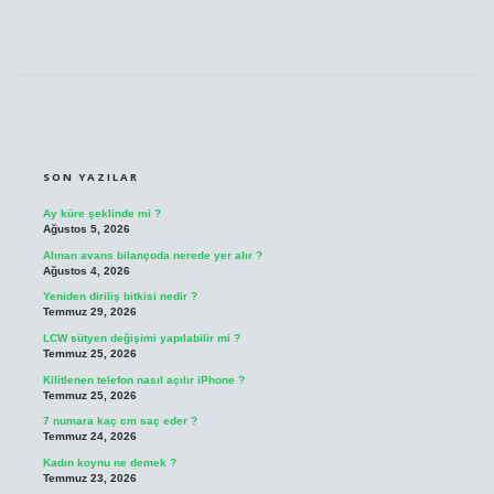
SIDEBAR
SON YAZILAR
Ay küre şeklinde mi ?
Ağustos 5, 2026
Alınan avans bilançoda nerede yer alır ?
Ağustos 4, 2026
Yeniden diriliş bitkisi nedir ?
Temmuz 29, 2026
LCW sütyen değişimi yapılabilir mi ?
Temmuz 25, 2026
Kilitlenen telefon nasıl açılır iPhone ?
Temmuz 25, 2026
7 numara kaç cm saç eder ?
Temmuz 24, 2026
Kadın koynu ne demek ?
Temmuz 23, 2026