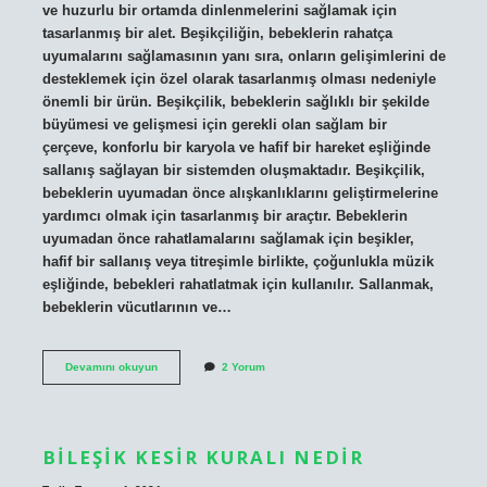
ve huzurlu bir ortamda dinlenmelerini sağlamak için
tasarlanmış bir alet. Beşikçiliğin, bebeklerin rahatça
uyumalarını sağlamasının yanı sıra, onların gelişimlerini de
desteklemek için özel olarak tasarlanmış olması nedeniyle
önemli bir ürün. Beşikçilik, bebeklerin sağlıklı bir şekilde
büyümesi ve gelişmesi için gerekli olan sağlam bir
çerçeve, konforlu bir karyola ve hafif bir hareket eşliğinde
sallanış sağlayan bir sistemden oluşmaktadır. Beşikçilik,
bebeklerin uyumadan önce alışkanlıklarını geliştirmelerine
yardımcı olmak için tasarlanmış bir araçtır. Bebeklerin
uyumadan önce rahatlamalarını sağlamak için beşikler,
hafif bir sallanış veya titreşimle birlikte, çoğunlukla müzik
eşliğinde, bebekleri rahatlatmak için kullanılır. Sallanmak,
bebeklerin vücutlarının ve…
Beşikçilik
Devamını okuyun
2 Yorum
ne
demek
BILEŞIK KESIR KURALI NEDIR