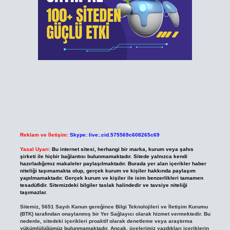
Reklam ve İletişim:
Skype: live:.cid.575569c608265c69
Yasal Uyarı:
Bu internet sitesi, herhangi bir marka, kurum veya şahıs
şirketi ile hiçbir bağlantısı bulunmamaktadır. Sitede yalnızca kendi
hazırladığımız makaleler paylaşılmaktadır. Burada yer alan içerikler haber
niteliği taşımamakta olup, gerçek kurum ve kişiler hakkında paylaşım
yapılmamaktadır. Gerçek kurum ve kişiler ile isim benzerlikleri tamamen
tesadüfidir. Sitemizdeki bilgiler taslak halindedir ve tavsiye niteliği
taşımazlar.
Sitemiz, 5651 Sayılı Kanun gereğince Bilgi Teknolojileri ve İletişim Kurumu
(BTK) tarafından onaylanmış bir Yer Sağlayıcı olarak hizmet vermektedir. Bu
nedenle, sitedeki içerikleri proaktif olarak denetleme veya araştırma
yükümlülüğümüz bulunmamaktadır. Ancak, üyelerimiz yazdıkları içeriklerin