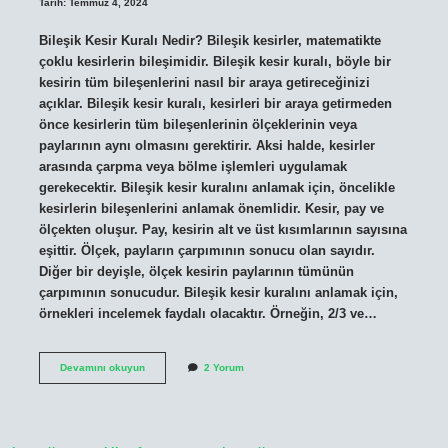
Tarih: Temmuz 4, 2024
Bileşik Kesir Kuralı Nedir? Bileşik kesirler, matematikte
çoklu kesirlerin bileşimidir. Bileşik kesir kuralı, böyle bir
kesirin tüm bileşenlerini nasıl bir araya getireceğinizi
açıklar. Bileşik kesir kuralı, kesirleri bir araya getirmeden
önce kesirlerin tüm bileşenlerinin ölçeklerinin veya
paylarının aynı olmasını gerektirir. Aksi halde, kesirler
arasında çarpma veya bölme işlemleri uygulamak
gerekecektir. Bileşik kesir kuralını anlamak için, öncelikle
kesirlerin bileşenlerini anlamak önemlidir. Kesir, pay ve
ölçekten oluşur. Pay, kesirin alt ve üst kısımlarının sayısına
eşittir. Ölçek, payların çarpımının sonucu olan sayıdır.
Diğer bir deyişle, ölçek kesirin paylarının tümünün
çarpımının sonucudur. Bileşik kesir kuralını anlamak için,
örnekleri incelemek faydalı olacaktır. Örneğin, 2/3 ve…
Bileşik
Devamını okuyun
2 Yorum
kesir
kuralı
nedir