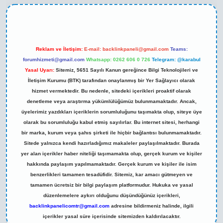
Reklam ve İletişim:
E-mail:
backlinkpaneli@gmail.com
Teams:
forumhizmeti@gmail.com
Whatsapp: 0262 606 0 726
Telegram: @karabul
Yasal Uyarı:
Sitemiz, 5651 Sayılı Kanun gereğince Bilgi Teknolojileri ve
İletişim Kurumu (BTK) tarafından onaylanmış bir Yer Sağlayıcı olarak
hizmet vermektedir. Bu nedenle, sitedeki içerikleri proaktif olarak
denetleme veya araştırma yükümlülüğümüz bulunmamaktadır. Ancak,
üyelerimiz yazdıkları içeriklerin sorumluluğunu taşımakta olup, siteye üye
olarak bu sorumluluğu kabul etmiş sayılırlar. Bu internet sitesi, herhangi
bir marka, kurum veya şahıs şirketi ile hiçbir bağlantısı bulunmamaktadır.
Sitede yalnızca kendi hazırladığımız makaleler paylaşılmaktadır. Burada
yer alan içerikler haber niteliği taşımamakta olup, gerçek kurum ve kişiler
hakkında paylaşım yapılmamaktadır. Gerçek kurum ve kişiler ile isim
benzerlikleri tamamen tesadüfidir. Sitemiz, kar amacı gütmeyen ve
tamamen ücretsiz bir bilgi paylaşım platformudur. Hukuka ve yasal
düzenlemelere aykırı olduğunu düşündüğünüz içerikleri,
backlinkpanelicomtr@gmail.com
adresine bildirmeniz halinde, ilgili
içerikler yasal süre içerisinde sitemizden kaldırılacaktır.