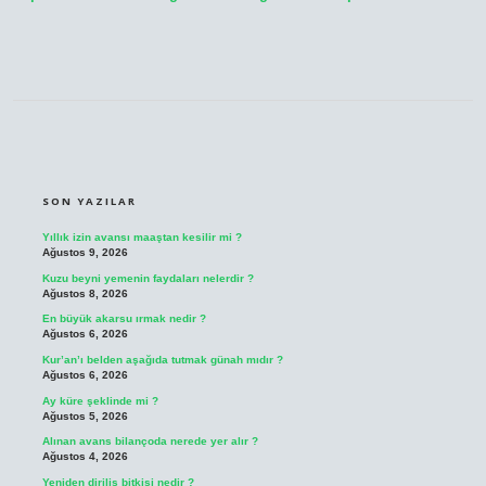
SIDEBAR
SON YAZILAR
Yıllık izin avansı maaştan kesilir mi ?
Ağustos 9, 2026
Kuzu beyni yemenin faydaları nelerdir ?
Ağustos 8, 2026
En büyük akarsu ırmak nedir ?
Ağustos 6, 2026
Kur’an’ı belden aşağıda tutmak günah mıdır ?
Ağustos 6, 2026
Ay küre şeklinde mi ?
Ağustos 5, 2026
Alınan avans bilançoda nerede yer alır ?
Ağustos 4, 2026
Yeniden diriliş bitkisi nedir ?