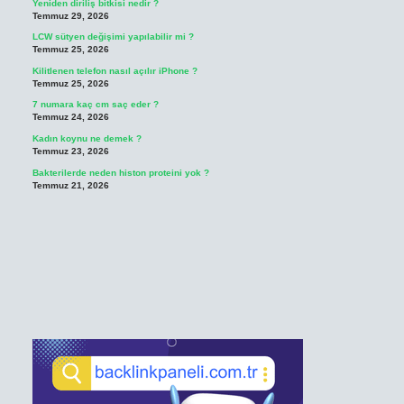
Yeniden diriliş bitkisi nedir ?
Temmuz 29, 2026
LCW sütyen değişimi yapılabilir mi ?
Temmuz 25, 2026
Kilitlenen telefon nasıl açılır iPhone ?
Temmuz 25, 2026
7 numara kaç cm saç eder ?
Temmuz 24, 2026
Kadın koynu ne demek ?
Temmuz 23, 2026
Bakterilerde neden histon proteini yok ?
Temmuz 21, 2026