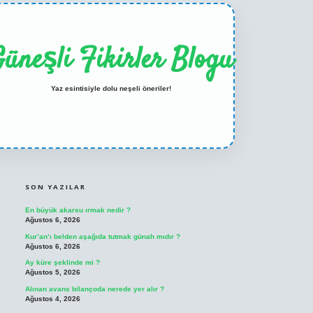
üneşli Fikirler Blogu
Yaz esintisiyle dolu neşeli öneriler!
SIDEBAR
ilbet casino
betexper yeni giriş
SON YAZILAR
En büyük akarsu ırmak nedir ?
Ağustos 6, 2026
Kur’an’ı belden aşağıda tutmak günah mıdır ?
Ağustos 6, 2026
Ay küre şeklinde mi ?
Ağustos 5, 2026
Alınan avans bilançoda nerede yer alır ?
Ağustos 4, 2026