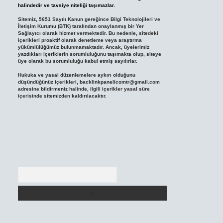
halindedir ve tavsiye niteliği taşımazlar.
Sitemiz, 5651 Sayılı Kanun gereğince Bilgi Teknolojileri ve
İletişim Kurumu (BTK) tarafından onaylanmış bir Yer
Sağlayıcı olarak hizmet vermektedir. Bu nedenle, sitedeki
içerikleri proaktif olarak denetleme veya araştırma
yükümlülüğümüz bulunmamaktadır. Ancak, üyelerimiz
yazdıkları içeriklerin sorumluluğunu taşımakta olup, siteye
üye olarak bu sorumluluğu kabul etmiş sayılırlar.
Hukuka ve yasal düzenlemelere aykırı olduğunu
düşündüğünüz içerikleri,
backlinkpanelicomtr@gmail.com
adresine bildirmeniz halinde, ilgili içerikler yasal süre
içerisinde sitemizden kaldırılacaktır.
Arama