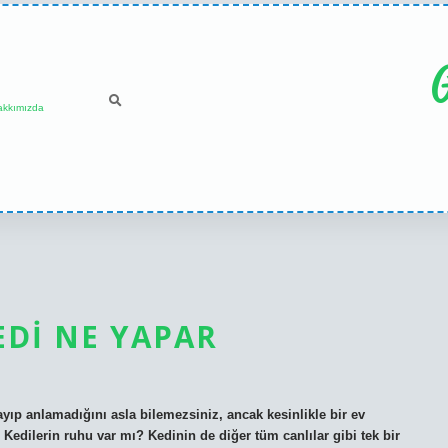
G
akkımızda
EDI NE YAPAR
yıp anlamadığını asla bilemezsiniz, ancak kesinlikle bir ev
r. Kedilerin ruhu var mı? Kedinin de diğer tüm canlılar gibi tek bir