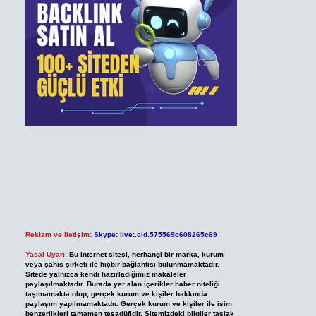
Reklam ve İletişim:
Skype: live:.cid.575569c608265c69
Yasal Uyarı:
Bu internet sitesi, herhangi bir marka, kurum
veya şahıs şirketi ile hiçbir bağlantısı bulunmamaktadır.
Sitede yalnızca kendi hazırladığımız makaleler
paylaşılmaktadır. Burada yer alan içerikler haber niteliği
taşımamakta olup, gerçek kurum ve kişiler hakkında
paylaşım yapılmamaktadır. Gerçek kurum ve kişiler ile isim
benzerlikleri tamamen tesadüfidir. Sitemizdeki bilgiler taslak