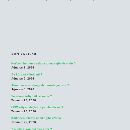
SIDEBAR
SON YAZILAR
Kur’an’ı belden aşağıda tutmak günah mıdır ?
Ağustos 6, 2026
Ay küre şeklinde mi ?
Ağustos 5, 2026
Alınan avans bilançoda nerede yer alır ?
Ağustos 4, 2026
Yeniden diriliş bitkisi nedir ?
Temmuz 29, 2026
LCW sütyen değişimi yapılabilir mi ?
Temmuz 25, 2026
Kilitlenen telefon nasıl açılır iPhone ?
Temmuz 25, 2026
7 numara kaç cm saç eder ?