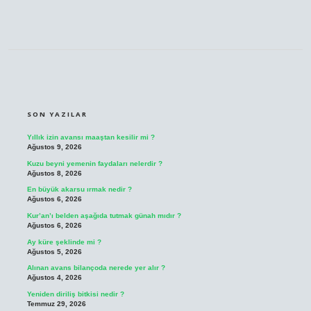
SIDEBAR
SON YAZILAR
Yıllık izin avansı maaştan kesilir mi ?
Ağustos 9, 2026
Kuzu beyni yemenin faydaları nelerdir ?
Ağustos 8, 2026
En büyük akarsu ırmak nedir ?
Ağustos 6, 2026
Kur’an’ı belden aşağıda tutmak günah mıdır ?
Ağustos 6, 2026
Ay küre şeklinde mi ?
Ağustos 5, 2026
Alınan avans bilançoda nerede yer alır ?
Ağustos 4, 2026
Yeniden diriliş bitkisi nedir ?
Temmuz 29, 2026