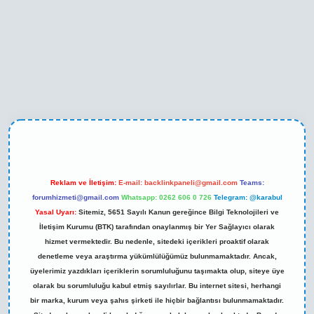
ni giriş
Reklam ve İletişim:
E-mail:
backlinkpaneli@gmail.com
Teams:
forumhizmeti@gmail.com
Whatsapp: 0262 606 0 726
Telegram: @karabul
Yasal Uyarı:
Sitemiz, 5651 Sayılı Kanun gereğince Bilgi Teknolojileri ve
İletişim Kurumu (BTK) tarafından onaylanmış bir Yer Sağlayıcı olarak
hizmet vermektedir. Bu nedenle, sitedeki içerikleri proaktif olarak
denetleme veya araştırma yükümlülüğümüz bulunmamaktadır. Ancak,
üyelerimiz yazdıkları içeriklerin sorumluluğunu taşımakta olup, siteye üye
olarak bu sorumluluğu kabul etmiş sayılırlar. Bu internet sitesi, herhangi
bir marka, kurum veya şahıs şirketi ile hiçbir bağlantısı bulunmamaktadır.