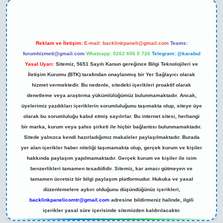
Reklam ve İletişim:
E-mail:
backlinkpaneli@gmail.com
Teams:
forumhizmeti@gmail.com
Whatsapp: 0262 606 0 726
Telegram: @karabul
Yasal Uyarı:
Sitemiz, 5651 Sayılı Kanun gereğince Bilgi Teknolojileri ve
İletişim Kurumu (BTK) tarafından onaylanmış bir Yer Sağlayıcı olarak
hizmet vermektedir. Bu nedenle, sitedeki içerikleri proaktif olarak
denetleme veya araştırma yükümlülüğümüz bulunmamaktadır. Ancak,
üyelerimiz yazdıkları içeriklerin sorumluluğunu taşımakta olup, siteye üye
olarak bu sorumluluğu kabul etmiş sayılırlar. Bu internet sitesi, herhangi
bir marka, kurum veya şahıs şirketi ile hiçbir bağlantısı bulunmamaktadır.
Sitede yalnızca kendi hazırladığımız makaleler paylaşılmaktadır. Burada
yer alan içerikler haber niteliği taşımamakta olup, gerçek kurum ve kişiler
hakkında paylaşım yapılmamaktadır. Gerçek kurum ve kişiler ile isim
benzerlikleri tamamen tesadüfidir. Sitemiz, kar amacı gütmeyen ve
tamamen ücretsiz bir bilgi paylaşım platformudur. Hukuka ve yasal
düzenlemelere aykırı olduğunu düşündüğünüz içerikleri,
backlinkpanelicomtr@gmail.com
adresine bildirmeniz halinde, ilgili
içerikler yasal süre içerisinde sitemizden kaldırılacaktır.