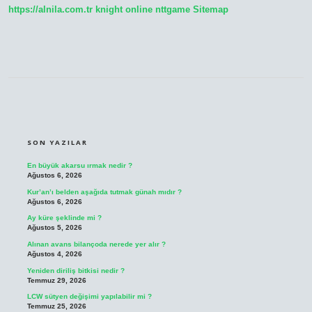
https://alnila.com.tr
knight online
nttgame
Sitemap
SIDEBAR
SON YAZILAR
En büyük akarsu ırmak nedir ?
Ağustos 6, 2026
Kur’an’ı belden aşağıda tutmak günah mıdır ?
Ağustos 6, 2026
Ay küre şeklinde mi ?
Ağustos 5, 2026
Alınan avans bilançoda nerede yer alır ?
Ağustos 4, 2026
Yeniden diriliş bitkisi nedir ?
Temmuz 29, 2026
LCW sütyen değişimi yapılabilir mi ?
Temmuz 25, 2026