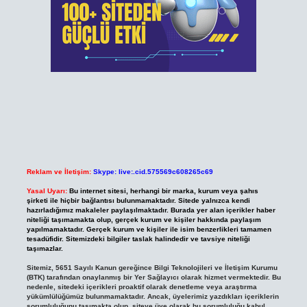
Reklam ve İletişim:
Skype: live:.cid.575569c608265c69
Yasal Uyarı:
Bu internet sitesi, herhangi bir marka, kurum veya şahıs
şirketi ile hiçbir bağlantısı bulunmamaktadır. Sitede yalnızca kendi
hazırladığımız makaleler paylaşılmaktadır. Burada yer alan içerikler haber
niteliği taşımamakta olup, gerçek kurum ve kişiler hakkında paylaşım
yapılmamaktadır. Gerçek kurum ve kişiler ile isim benzerlikleri tamamen
tesadüfidir. Sitemizdeki bilgiler taslak halindedir ve tavsiye niteliği
taşımazlar.
Sitemiz, 5651 Sayılı Kanun gereğince Bilgi Teknolojileri ve İletişim Kurumu
(BTK) tarafından onaylanmış bir Yer Sağlayıcı olarak hizmet vermektedir. Bu
nedenle, sitedeki içerikleri proaktif olarak denetleme veya araştırma
yükümlülüğümüz bulunmamaktadır. Ancak, üyelerimiz yazdıkları içeriklerin
sorumluluğunu taşımakta olup, siteye üye olarak bu sorumluluğu kabul