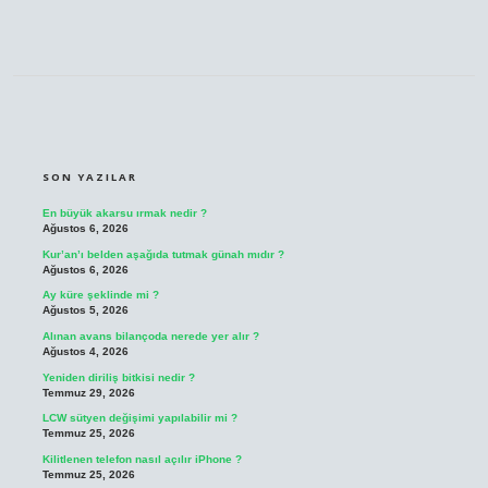
SIDEBAR
SON YAZILAR
En büyük akarsu ırmak nedir ?
Ağustos 6, 2026
Kur’an’ı belden aşağıda tutmak günah mıdır ?
Ağustos 6, 2026
Ay küre şeklinde mi ?
Ağustos 5, 2026
Alınan avans bilançoda nerede yer alır ?
Ağustos 4, 2026
Yeniden diriliş bitkisi nedir ?
Temmuz 29, 2026
LCW sütyen değişimi yapılabilir mi ?
Temmuz 25, 2026
Kilitlenen telefon nasıl açılır iPhone ?
Temmuz 25, 2026