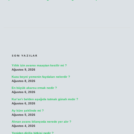
SIDEBAR
SON YAZILAR
Yıllık izin avansı maaştan kesilir mi ?
Ağustos 9, 2026
Kuzu beyni yemenin faydaları nelerdir ?
Ağustos 8, 2026
En büyük akarsu ırmak nedir ?
Ağustos 6, 2026
Kur’an’ı belden aşağıda tutmak günah mıdır ?
Ağustos 6, 2026
Ay küre şeklinde mi ?
Ağustos 5, 2026
Alınan avans bilançoda nerede yer alır ?
Ağustos 4, 2026
Yeniden diriliş bitkisi nedir ?