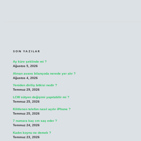
SIDEBAR
SON YAZILAR
Ay küre şeklinde mi ?
Ağustos 5, 2026
Alınan avans bilançoda nerede yer alır ?
Ağustos 4, 2026
Yeniden diriliş bitkisi nedir ?
Temmuz 29, 2026
LCW sütyen değişimi yapılabilir mi ?
Temmuz 25, 2026
Kilitlenen telefon nasıl açılır iPhone ?
Temmuz 25, 2026
7 numara kaç cm saç eder ?
Temmuz 24, 2026
Kadın koynu ne demek ?
Temmuz 23, 2026