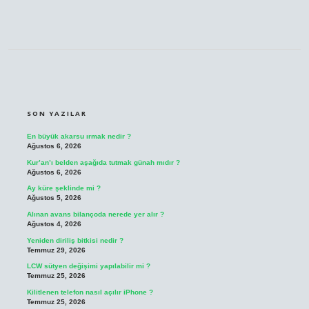
SIDEBAR
SON YAZILAR
En büyük akarsu ırmak nedir ?
Ağustos 6, 2026
Kur’an’ı belden aşağıda tutmak günah mıdır ?
Ağustos 6, 2026
Ay küre şeklinde mi ?
Ağustos 5, 2026
Alınan avans bilançoda nerede yer alır ?
Ağustos 4, 2026
Yeniden diriliş bitkisi nedir ?
Temmuz 29, 2026
LCW sütyen değişimi yapılabilir mi ?
Temmuz 25, 2026
Kilitlenen telefon nasıl açılır iPhone ?
Temmuz 25, 2026