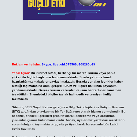
Reklam ve İletişim:
Skype: live:.cid.575569c608265c69
Yasal Uyarı:
Bu internet sitesi, herhangi bir marka, kurum veya şahıs
şirketi ile hiçbir bağlantısı bulunmamaktadır. Sitede yalnızca kendi
hazırladığımız makaleler paylaşılmaktadır. Burada yer alan içerikler haber
niteliği taşımamakta olup, gerçek kurum ve kişiler hakkında paylaşım
yapılmamaktadır. Gerçek kurum ve kişiler ile isim benzerlikleri tamamen
tesadüfidir. Sitemizdeki bilgiler taslak halindedir ve tavsiye niteliği
taşımazlar.
Sitemiz, 5651 Sayılı Kanun gereğince Bilgi Teknolojileri ve İletişim Kurumu
(BTK) tarafından onaylanmış bir Yer Sağlayıcı olarak hizmet vermektedir. Bu
nedenle, sitedeki içerikleri proaktif olarak denetleme veya araştırma
yükümlülüğümüz bulunmamaktadır. Ancak, üyelerimiz yazdıkları içeriklerin
sorumluluğunu taşımakta olup, siteye üye olarak bu sorumluluğu kabul
etmiş sayılırlar.