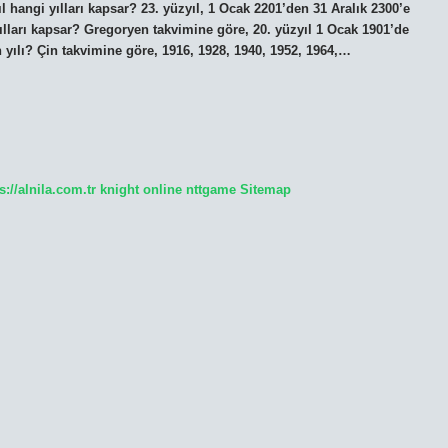
l hangi yılları kapsar? 23. yüzyıl, 1 Ocak 2201’den 31 Aralık 2300’e
yılları kapsar? Gregoryen takvimine göre, 20. yüzyıl 1 Ocak 1901’de
 yılı? Çin takvimine göre, 1916, 1928, 1940, 1952, 1964,…
s://alnila.com.tr
knight online
nttgame
Sitemap