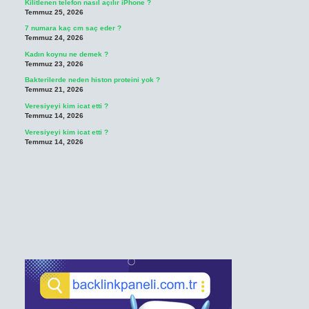
Kilitlenen telefon nasıl açılır iPhone ?
Temmuz 25, 2026
7 numara kaç cm saç eder ?
Temmuz 24, 2026
Kadın koynu ne demek ?
Temmuz 23, 2026
Bakterilerde neden histon proteini yok ?
Temmuz 21, 2026
Veresiyeyi kim icat etti ?
Temmuz 14, 2026
Veresiyeyi kim icat etti ?
Temmuz 14, 2026