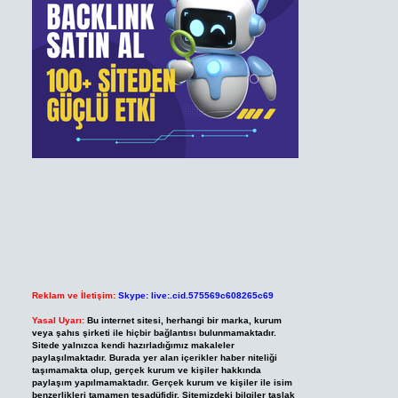
Reklam ve İletişim:
Skype: live:.cid.575569c608265c69
Yasal Uyarı:
Bu internet sitesi, herhangi bir marka, kurum
veya şahıs şirketi ile hiçbir bağlantısı bulunmamaktadır.
Sitede yalnızca kendi hazırladığımız makaleler
paylaşılmaktadır. Burada yer alan içerikler haber niteliği
taşımamakta olup, gerçek kurum ve kişiler hakkında
paylaşım yapılmamaktadır. Gerçek kurum ve kişiler ile isim
benzerlikleri tamamen tesadüfidir. Sitemizdeki bilgiler taslak