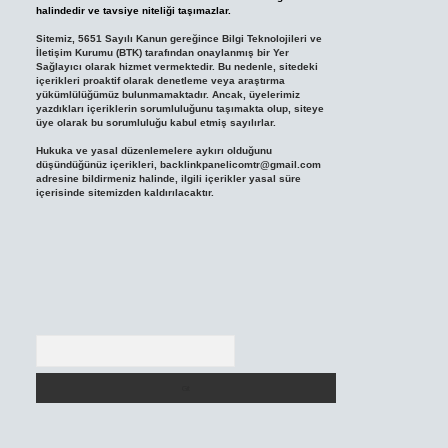
halindedir ve tavsiye niteliği taşımazlar.
Sitemiz, 5651 Sayılı Kanun gereğince Bilgi Teknolojileri ve
İletişim Kurumu (BTK) tarafından onaylanmış bir Yer
Sağlayıcı olarak hizmet vermektedir. Bu nedenle, sitedeki
içerikleri proaktif olarak denetleme veya araştırma
yükümlülüğümüz bulunmamaktadır. Ancak, üyelerimiz
yazdıkları içeriklerin sorumluluğunu taşımakta olup, siteye
üye olarak bu sorumluluğu kabul etmiş sayılırlar.
Hukuka ve yasal düzenlemelere aykırı olduğunu
düşündüğünüz içerikleri,
backlinkpanelicomtr@gmail.com
adresine bildirmeniz halinde, ilgili içerikler yasal süre
içerisinde sitemizden kaldırılacaktır.
Arama