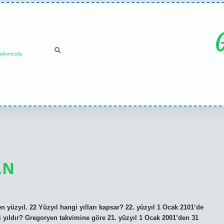
G
akkımızda
AN
n yüzyıl. 22 Yüzyıl hangi yılları kapsar? 22. yüzyıl 1 Ocak 2101’de
gi yıldır? Gregoryen takvimine göre 21. yüzyıl 1 Ocak 2001’den 31