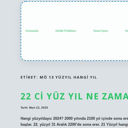
Anasayfa
Gizlilik Politikası
Yasal Uyarı
H
ETIKET:
MÖ 13 YÜZYIL HANGI YIL
22 CI YÜZ YIL NE ZAM
Tarih: Mart 13, 2025
Hangi yüzyıldayız 2024? 2000 yılında 2100 yıl içinde sona ere
başlar. 22. yüzyıl 31 Aralık 2200’de sona erer. 21 Yüzyıl han