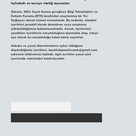
halindedir ve tavsiye niteliği taşımazlar.
Sitemiz, 5651 Sayılı Kanun gereğince Bilgi Teknolojileri ve
İletişim Kurumu (BTK) tarafından onaylanmış bir Yer
Sağlayıcı olarak hizmet vermektedir. Bu nedenle, sitedeki
içerikleri proaktif olarak denetleme veya araştırma
yükümlülüğümüz bulunmamaktadır. Ancak, üyelerimiz
yazdıkları içeriklerin sorumluluğunu taşımakta olup, siteye
üye olarak bu sorumluluğu kabul etmiş sayılırlar.
Hukuka ve yasal düzenlemelere aykırı olduğunu
düşündüğünüz içerikleri,
backlinkpanelicomtr@gmail.com
adresine bildirmeniz halinde, ilgili içerikler yasal süre
içerisinde sitemizden kaldırılacaktır.
Arama