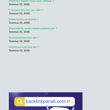
Kilitlenen telefon nasıl açılır iPhone ?
Temmuz 25, 2026
7 numara kaç cm saç eder ?
Temmuz 24, 2026
Kadın koynu ne demek ?
Temmuz 23, 2026
Bakterilerde neden histon proteini yok ?
Temmuz 21, 2026
Veresiyeyi kim icat etti ?
Temmuz 14, 2026
Veresiyeyi kim icat etti ?
Temmuz 14, 2026