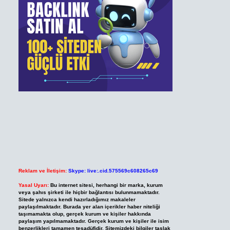
Reklam ve İletişim:
Skype: live:.cid.575569c608265c69
Yasal Uyarı:
Bu internet sitesi, herhangi bir marka, kurum
veya şahıs şirketi ile hiçbir bağlantısı bulunmamaktadır.
Sitede yalnızca kendi hazırladığımız makaleler
paylaşılmaktadır. Burada yer alan içerikler haber niteliği
taşımamakta olup, gerçek kurum ve kişiler hakkında
paylaşım yapılmamaktadır. Gerçek kurum ve kişiler ile isim
benzerlikleri tamamen tesadüfidir. Sitemizdeki bilgiler taslak