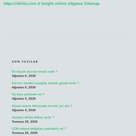
https://alnila.com.tr
knight online
nttgame
Sitemap
SIDEBAR
SON YAZILAR
En büyük akarsu ırmak nedir ?
Ağustos 6, 2026
Kur’an’ı belden aşağıda tutmak günah mıdır ?
Ağustos 6, 2026
Ay küre şeklinde mi ?
Ağustos 5, 2026
Alınan avans bilançoda nerede yer alır ?
Ağustos 4, 2026
Yeniden diriliş bitkisi nedir ?
Temmuz 29, 2026
LCW sütyen değişimi yapılabilir mi ?
Temmuz 25, 2026