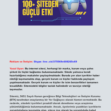
Reklam ve İletişim:
Skype: live:.cid.575569c608265c69
Yasal Uyarı:
Bu internet sitesi, herhangi bir marka, kurum veya şahıs
şirketi ile hiçbir bağlantısı bulunmamaktadır. Sitede yalnızca kendi
hazırladığımız makaleler paylaşılmaktadır. Burada yer alan içerikler haber
niteliği taşımamakta olup, gerçek kurum ve kişiler hakkında paylaşım
yapılmamaktadır. Gerçek kurum ve kişiler ile isim benzerlikleri tamamen
tesadüfidir. Sitemizdeki bilgiler taslak halindedir ve tavsiye niteliği
taşımazlar.
Sitemiz, 5651 Sayılı Kanun gereğince Bilgi Teknolojileri ve İletişim Kurumu
(BTK) tarafından onaylanmış bir Yer Sağlayıcı olarak hizmet vermektedir. Bu
nedenle, sitedeki içerikleri proaktif olarak denetleme veya araştırma
yükümlülüğümüz bulunmamaktadır. Ancak, üyelerimiz yazdıkları içeriklerin
sorumluluğunu taşımakta olup, siteye üye olarak bu sorumluluğu kabul