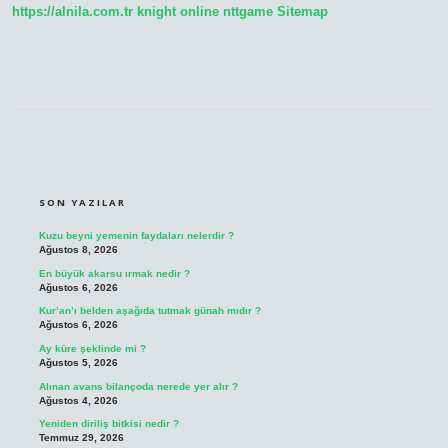
https://alnila.com.tr
knight online
nttgame
Sitemap
SIDEBAR
SON YAZILAR
Kuzu beyni yemenin faydaları nelerdir ?
Ağustos 8, 2026
En büyük akarsu ırmak nedir ?
Ağustos 6, 2026
Kur’an’ı belden aşağıda tutmak günah mıdır ?
Ağustos 6, 2026
Ay küre şeklinde mi ?
Ağustos 5, 2026
Alınan avans bilançoda nerede yer alır ?
Ağustos 4, 2026
Yeniden diriliş bitkisi nedir ?
Temmuz 29, 2026