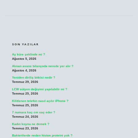
SIDEBAR
SON YAZILAR
Ay küre şeklinde mi ?
Ağustos 5, 2026
Alınan avans bilançoda nerede yer alır ?
Ağustos 4, 2026
Yeniden diriliş bitkisi nedir ?
Temmuz 29, 2026
LCW sütyen değişimi yapılabilir mi ?
Temmuz 25, 2026
Kilitlenen telefon nasıl açılır iPhone ?
Temmuz 25, 2026
7 numara kaç cm saç eder ?
Temmuz 24, 2026
Kadın koynu ne demek ?
Temmuz 23, 2026
Bakterilerde neden histon proteini yok ?