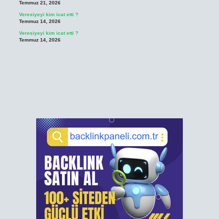
Temmuz 21, 2026
Veresiyeyi kim icat etti ?
Temmuz 14, 2026
Veresiyeyi kim icat etti ?
Temmuz 14, 2026