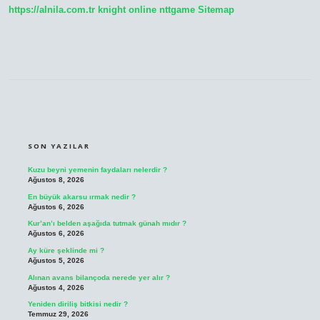
https://alnila.com.tr
knight online
nttgame
Sitemap
SIDEBAR
SON YAZILAR
Kuzu beyni yemenin faydaları nelerdir ?
Ağustos 8, 2026
En büyük akarsu ırmak nedir ?
Ağustos 6, 2026
Kur’an’ı belden aşağıda tutmak günah mıdır ?
Ağustos 6, 2026
Ay küre şeklinde mi ?
Ağustos 5, 2026
Alınan avans bilançoda nerede yer alır ?
Ağustos 4, 2026
Yeniden diriliş bitkisi nedir ?
Temmuz 29, 2026