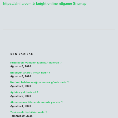
https://alnila.com.tr
knight online
nttgame
Sitemap
SIDEBAR
SON YAZILAR
Kuzu beyni yemenin faydaları nelerdir ?
Ağustos 8, 2026
En büyük akarsu ırmak nedir ?
Ağustos 6, 2026
Kur’an’ı belden aşağıda tutmak günah mıdır ?
Ağustos 6, 2026
Ay küre şeklinde mi ?
Ağustos 5, 2026
Alınan avans bilançoda nerede yer alır ?
Ağustos 4, 2026
Yeniden diriliş bitkisi nedir ?
Temmuz 29, 2026