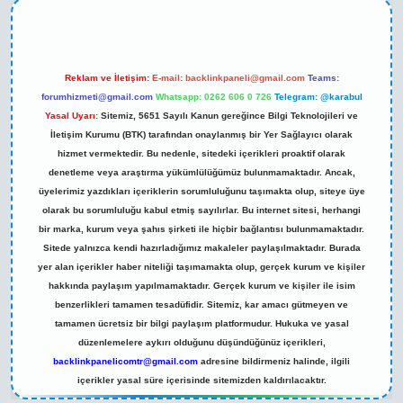
Reklam ve İletişim:
E-mail:
backlinkpaneli@gmail.com
Teams:
forumhizmeti@gmail.com
Whatsapp: 0262 606 0 726
Telegram: @karabul
Yasal Uyarı:
Sitemiz, 5651 Sayılı Kanun gereğince Bilgi Teknolojileri ve
İletişim Kurumu (BTK) tarafından onaylanmış bir Yer Sağlayıcı olarak
hizmet vermektedir. Bu nedenle, sitedeki içerikleri proaktif olarak
denetleme veya araştırma yükümlülüğümüz bulunmamaktadır. Ancak,
üyelerimiz yazdıkları içeriklerin sorumluluğunu taşımakta olup, siteye üye
olarak bu sorumluluğu kabul etmiş sayılırlar. Bu internet sitesi, herhangi
bir marka, kurum veya şahıs şirketi ile hiçbir bağlantısı bulunmamaktadır.
Sitede yalnızca kendi hazırladığımız makaleler paylaşılmaktadır. Burada
yer alan içerikler haber niteliği taşımamakta olup, gerçek kurum ve kişiler
hakkında paylaşım yapılmamaktadır. Gerçek kurum ve kişiler ile isim
benzerlikleri tamamen tesadüfidir. Sitemiz, kar amacı gütmeyen ve
tamamen ücretsiz bir bilgi paylaşım platformudur. Hukuka ve yasal
düzenlemelere aykırı olduğunu düşündüğünüz içerikleri,
backlinkpanelicomtr@gmail.com
adresine bildirmeniz halinde, ilgili
içerikler yasal süre içerisinde sitemizden kaldırılacaktır.