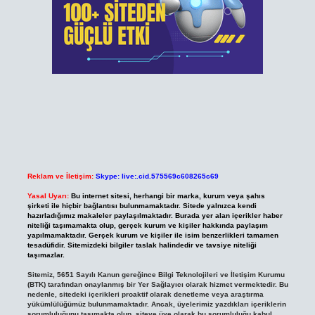
Reklam ve İletişim:
Skype: live:.cid.575569c608265c69
Yasal Uyarı:
Bu internet sitesi, herhangi bir marka, kurum veya şahıs
şirketi ile hiçbir bağlantısı bulunmamaktadır. Sitede yalnızca kendi
hazırladığımız makaleler paylaşılmaktadır. Burada yer alan içerikler haber
niteliği taşımamakta olup, gerçek kurum ve kişiler hakkında paylaşım
yapılmamaktadır. Gerçek kurum ve kişiler ile isim benzerlikleri tamamen
tesadüfidir. Sitemizdeki bilgiler taslak halindedir ve tavsiye niteliği
taşımazlar.
Sitemiz, 5651 Sayılı Kanun gereğince Bilgi Teknolojileri ve İletişim Kurumu
(BTK) tarafından onaylanmış bir Yer Sağlayıcı olarak hizmet vermektedir. Bu
nedenle, sitedeki içerikleri proaktif olarak denetleme veya araştırma
yükümlülüğümüz bulunmamaktadır. Ancak, üyelerimiz yazdıkları içeriklerin
sorumluluğunu taşımakta olup, siteye üye olarak bu sorumluluğu kabul