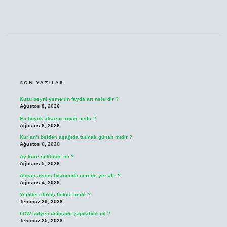
SIDEBAR
SON YAZILAR
Kuzu beyni yemenin faydaları nelerdir ?
Ağustos 8, 2026
En büyük akarsu ırmak nedir ?
Ağustos 6, 2026
Kur’an’ı belden aşağıda tutmak günah mıdır ?
Ağustos 6, 2026
Ay küre şeklinde mi ?
Ağustos 5, 2026
Alınan avans bilançoda nerede yer alır ?
Ağustos 4, 2026
Yeniden diriliş bitkisi nedir ?
Temmuz 29, 2026
LCW sütyen değişimi yapılabilir mi ?
Temmuz 25, 2026